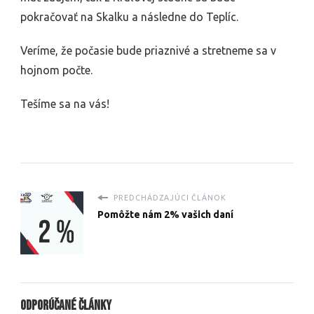
pokračovať na Skalku a následne do Teplíc.
Veríme, že počasie bude priaznivé a stretneme sa v
hojnom počte.
Tešíme sa na vás!
PREDCHÁDZAJÚCI ČLÁNOK
Pomôžte nám 2% vašich daní
Odporúčané články