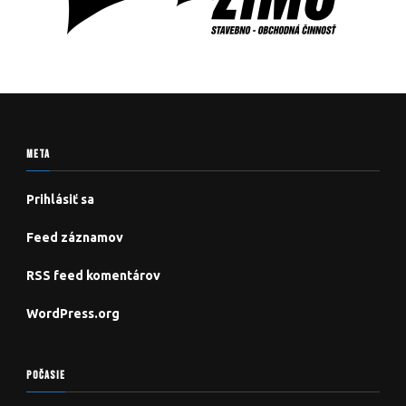
META
Prihlásiť sa
Feed záznamov
RSS feed komentárov
WordPress.org
POČASIE