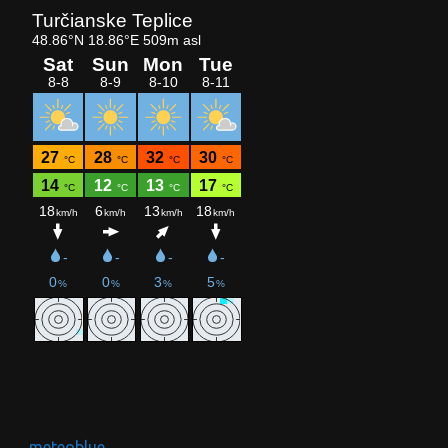
meteoblue