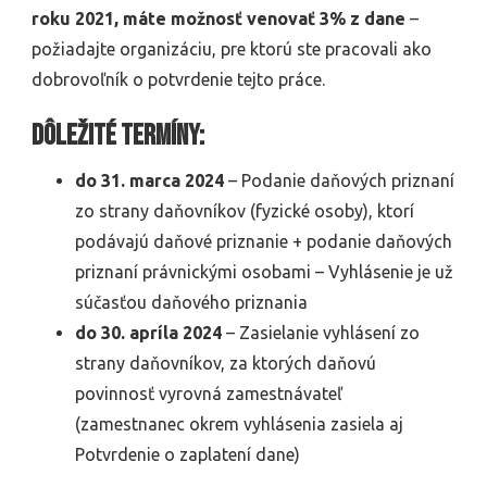
roku 2021, máte možnosť venovať 3% z dane
–
požiadajte organizáciu, pre ktorú ste pracovali ako
dobrovoľník o potvrdenie tejto práce.
Dôležité termíny:
do 31. marca 2024
– Podanie daňových priznaní
zo strany daňovníkov (fyzické osoby), ktorí
podávajú daňové priznanie + podanie daňových
priznaní právnickými osobami – Vyhlásenie je už
súčasťou daňového priznania
do 30. apríla 2024
– Zasielanie vyhlásení zo
strany daňovníkov, za ktorých daňovú
povinnosť vyrovná zamestnávateľ
(zamestnanec okrem vyhlásenia zasiela aj
Potvrdenie o zaplatení dane)