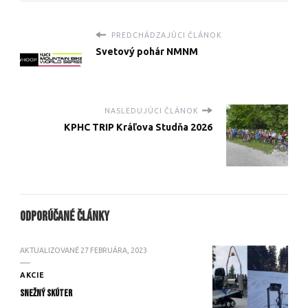
PREDCHÁDZAJÚCI ČLÁNOK
Svetový pohár NMNM
NASLEDUJÚCI ČLÁNOK
KPHC TRIP Kráľova Studňa 2026
Odporúčané články
AKTUALIZOVANÉ
27 FEBRUÁRA, 2023
AKCIE
Snežný skúter