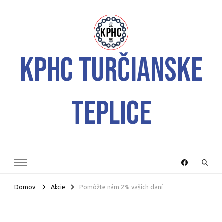
KPHC Turčianske
Teplice
Domov
Akcie
Pomôžte nám 2% vašich daní