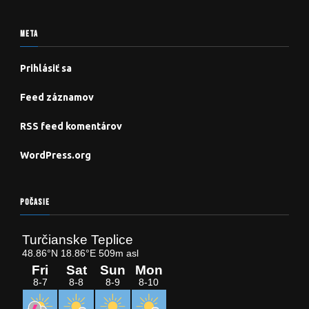
META
Prihlásiť sa
Feed záznamov
RSS feed komentárov
WordPress.org
POČASIE