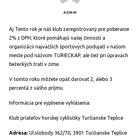
ADMIN
Aj Tento rok je náš klub zaregistrovaný pre poberanie
2% z DPH, ktoré pomáhajú našej činnosti a
organizácii najväčších športových podujatí v našom
meste pod názvom TURIECKAP, ale tiež pri úpravach
bežeckých tratí v zime.
V tomto roku môžete opäť darovať 2, alebo 3
percentá z vášho príjmu.
Informácia pre vyplnenie vyhlásenia:
Klub priateľov horskej cyklistiky Turčianske Teplice
Adresa:
Ul.slobody 362/70, 3901 Turčianske Teplice