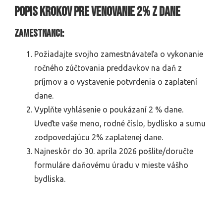
Popis krokov pre venovanie 2% z dane
Zamestnanci:
Požiadajte svojho zamestnávateľa o vykonanie
ročného zúčtovania preddavkov na daň z
príjmov a o vystavenie potvrdenia o zaplatení
dane.
Vyplňte vyhlásenie o poukázaní 2 % dane.
Uveďte vaše meno, rodné číslo, bydlisko a sumu
zodpovedajúcu 2% zaplatenej dane.
Najneskôr do 30. apríla 2026 pošlite/doručte
formuláre daňovému úradu v mieste vášho
bydliska.