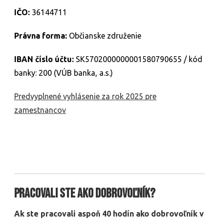
IČO:
36144711
Právna forma:
Občianske združenie
IBAN číslo účtu:
SK5702000000001580790655 / kód
banky: 200 (VÚB banka, a.s.)
Predvyplnené vyhlásenie za rok 2025 pre
zamestnancov
Pracovali ste ako dobrovoľník?
Ak ste pracovali aspoň 40 hodín ako dobrovoľník v