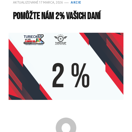
AKTUALIZOVANÉ
17 MARCA, 2026
AKCIE
Pomôžte nám 2% vašich daní