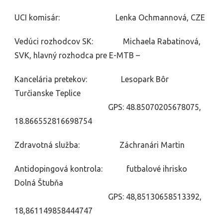
UCI komisár: Lenka Ochmannová, CZE
Vedúci rozhodcov SK: Michaela Rabatinová,
SVK, hlavný rozhodca pre E-MTB –
Kancelária pretekov: Lesopark Bôr
Turčianske Teplice
GPS: 48.85070205678075,
18.866552816698754
Zdravotná služba: Záchranári Martin
Antidopingová kontrola: futbalové ihrisko
Dolná Štubňa
GPS: 48,85130658513392,
18,861149858444747