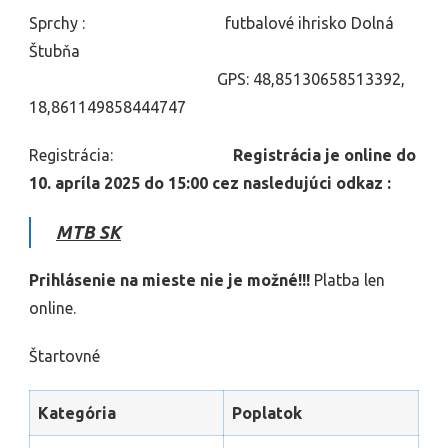
Sprchy : futbalové ihrisko Dolná
Štubňa
GPS: 48,85130658513392,
18,861149858444747
Registrácia:
Registrácia je online do
10. apríla 2025 do 15:00 cez nasledujúci odkaz :
MTB SK
Prihlásenie na mieste nie je možné!!!
Platba len
online.
Štartovné
Kategória
Poplatok