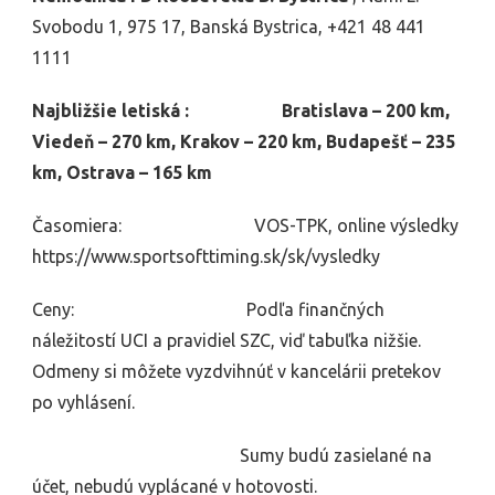
Svobodu 1, 975 17, Banská Bystrica, +421 48 441
1111
Najbližšie letiská : Bratislava – 200 km,
Viedeň – 270 km, Krakov – 220 km, Budapešť – 235
km, Ostrava – 165 km
Časomiera: VOS-TPK, online výsledky
https://www.sportsofttiming.sk/sk/vysledky
Ceny: Podľa finančných
náležitostí UCI a pravidiel SZC, viď tabuľka nižšie.
Odmeny si môžete vyzdvihnúť v kancelárii pretekov
po vyhlásení.
Sumy budú zasielané na
účet, nebudú vyplácané v hotovosti.