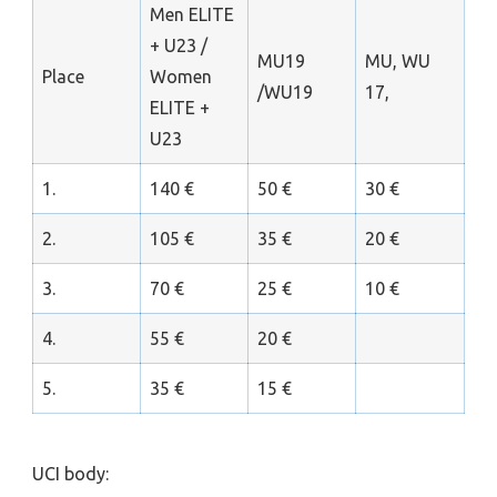
Men ELITE
+ U23 /
MU19
MU, WU
Place
Women
/WU19
17,
ELITE +
U23
1.
140 €
50 €
30 €
2.
105 €
35 €
20 €
3.
70 €
25 €
10 €
4.
55 €
20 €
5.
35 €
15 €
UCI body: