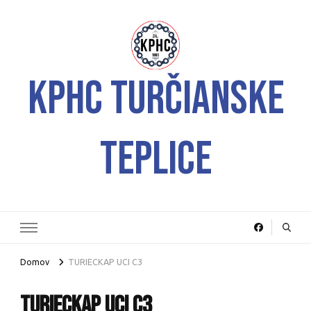
KPHC Turčianske
Teplice
Domov
TURIECKAP UCI C3
TURIECKAP UCI C3