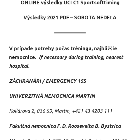
ONLINE výsledky UCI C1
Sportsofttiming
Výsledky 2021 PDF –
SOBOTA
NEDEĽA
V prípade potreby počas tréningu, najbližšie
nemocnice.
If necessary during training, nearest
hospital.
ZÁCHRANÁRI / EMERGENCY 155
UNIVERZITNÁ NEMOCNICA MARTIN
Kollárova 2, 036 59, Martin, +421 43 4203 111
Fakultná nemocnica F. D. Roosevelta B. Bystrica