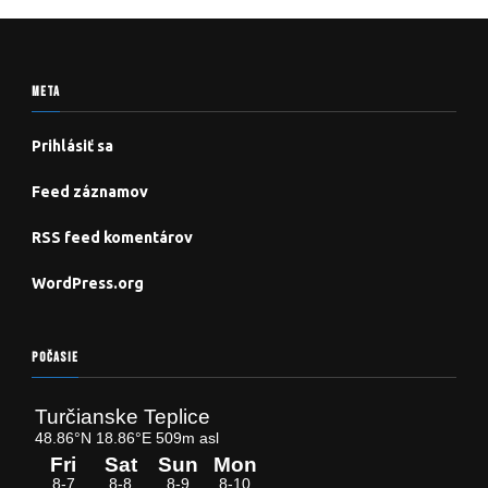
META
Prihlásiť sa
Feed záznamov
RSS feed komentárov
WordPress.org
POČASIE