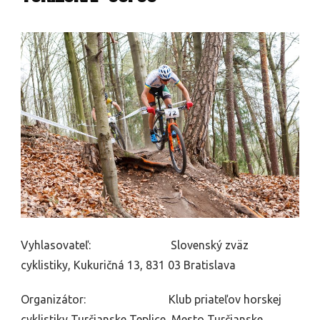
Vyhlasovateľ: Slovenský zväz
cyklistiky, Kukuričná 13, 831 03 Bratislava
Organizátor: Klub priateľov horskej
cyklistiky Turčianske Teplice, Mesto Turčianske