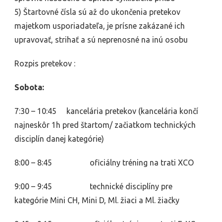
5) Štartovné čísla sú až do ukončenia pretekov
majetkom usporiadateľa, je prísne zakázané ich
upravovať, strihať a sú neprenosné na inú osobu
Rozpis pretekov :
Sobota:
7:30 – 10:45 kancelária pretekov (kancelária končí
najneskôr 1h pred štartom/ začiatkom technických
disciplín danej kategórie)
8:00 – 8:45 oficiálny tréning na trati XCO
9:00 – 9:45 technické disciplíny pre
kategórie Mini CH, Mini D, Ml. žiaci a Ml. žiačky