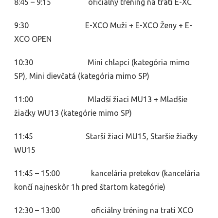
8:45 – 9:15 oficiálny tréning na trati E-XC
9:30 E-XCO Muži + E-XCO Ženy + E-
XCO OPEN
10:30 Mini chlapci (kategória mimo
SP), Mini dievčatá (kategória mimo SP)
11:00 Mladší žiaci MU13 + Mladšie
žiačky WU13 (kategórie mimo SP)
11:45 Starší žiaci MU15, Staršie žiačky
WU15
11:45 – 15:00 kancelária pretekov (kancelária
končí najneskôr 1h pred štartom kategórie)
12:30 – 13:00 oficiálny tréning na trati XCO