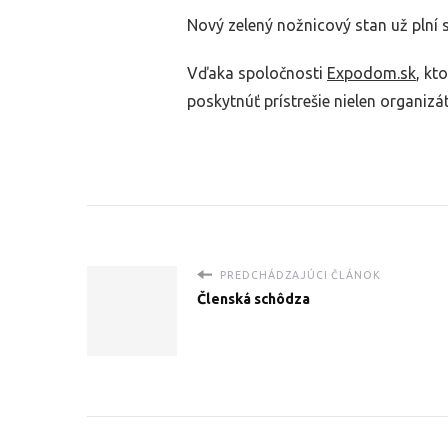
Nový zelený nožnicový stan už plní 
Vďaka spoločnosti
Expodom.sk
, kt
poskytnúť prístrešie nielen organizá
PREDCHÁDZAJÚCI ČLÁNOK
Členská schôdza