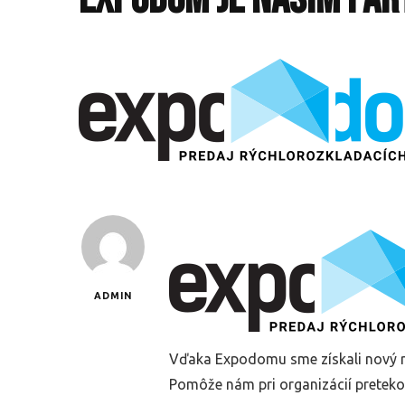
ADMIN
Vďaka Expodomu sme získali nový roz
Pomôže nám pri organizácií pretekov