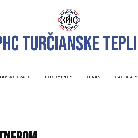
PHC Turčianske Tepli
KÁRSKE TRATE
DOKUMENTY
O NÁS
GALÉRIA
rtnerom