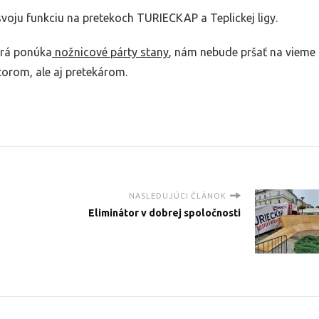
svoju funkciu na pretekoch TURIECKAP a Teplickej ligy.
orá ponúka
nožnicové párty stany
, nám nebude pršať na vieme
torom, ale aj pretekárom.
NASLEDUJÚCI ČLÁNOK
Eliminátor v dobrej spoločnosti