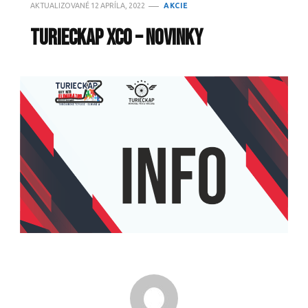
AKTUALIZOVANÉ
12 APRÍLA, 2022
AKCIE
TURIECKAP XCO – novinky