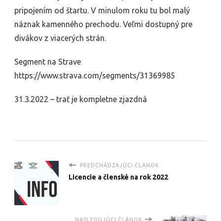
pripojením od štartu. V minulom roku tu bol malý
náznak kamenného prechodu. Veľmi dostupný pre
divákov z viacerých strán.
Segment na Strave
https://www.strava.com/segments/31369985
31.3.2022 – trať je kompletne zjazdná
PREDCHÁDZAJÚCI ČLÁNOK
Licencie a členské na rok 2022
NASLEDUJÚCI ČLÁNOK