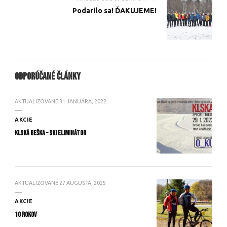
Podarilo sa! ĎAKUJEME!
Odporúčané články
AKTUALIZOVANÉ
31 JANUÁRA, 2022
AKCIE
KLSKÁ BEŠKA – SKI ELIMINÁTOR
AKTUALIZOVANÉ
27 AUGUSTA, 2025
AKCIE
10 rokov