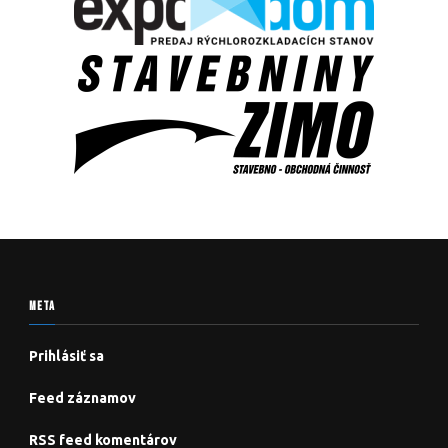
META
Prihlásiť sa
Feed záznamov
RSS feed komentárov