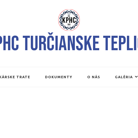
PHC Turčianske Tepli
KÁRSKE TRATE
DOKUMENTY
O NÁS
GALÉRIA